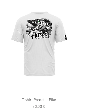
T-shirt Predator Pike
Prix
30,00 €