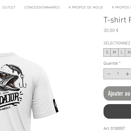
OUTLET
CONCESSIONNAIRES
À PROPOS DE NOUS
À PROPOS
T-shirt
Prix
30,00 €
SÉLECTIONNEZ 
S
M
L
X
Quantité
*
Ajouter au
Art. 0100057