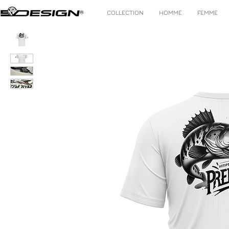
COLLECTION
HOMME
FEMME