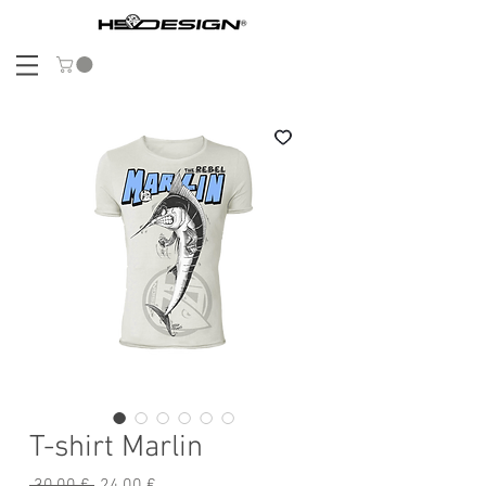
T-shirt Marlin
Prix
Prix