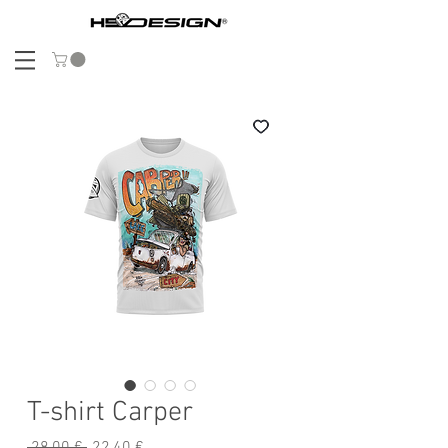
T-shirt Carper
Prix
Prix