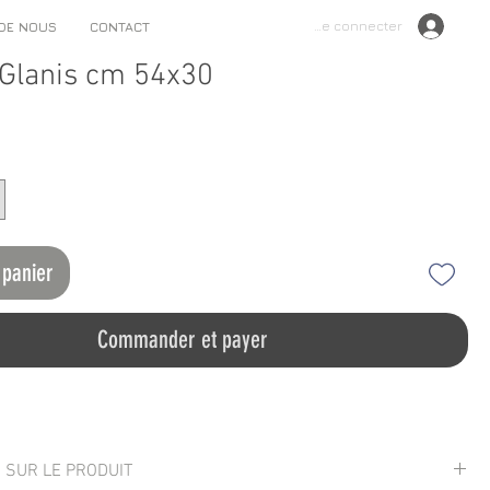
Se connecter
 DE NOUS
CONTACT
 Glanis cm 54x30
 panier
Commander et payer
 SUR LE PRODUIT