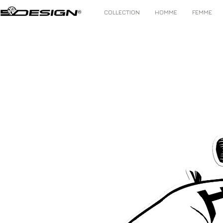
COLLECTION
HOMME
FEMME