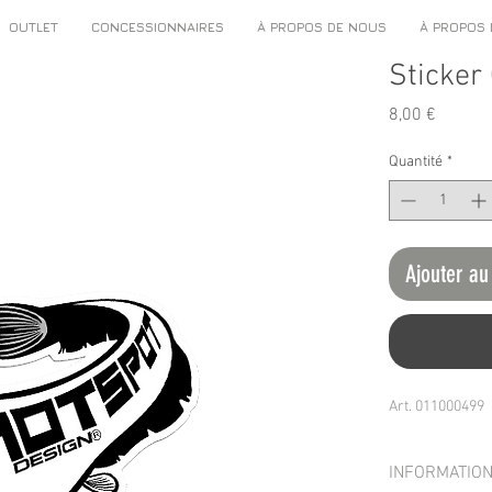
OUTLET
CONCESSIONNAIRES
À PROPOS DE NOUS
À PROPOS
Sticker
Prix
8,00 €
Quantité
*
Ajouter au
Art. 011000499
INFORMATION