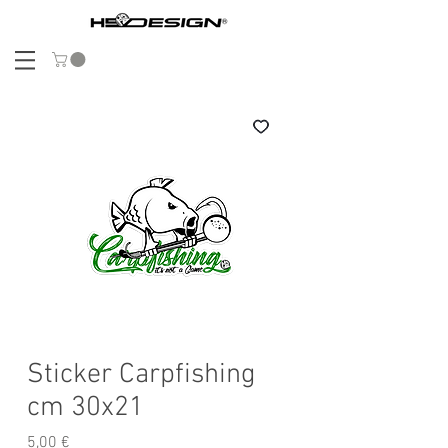
Sticker Carpfishing
cm 30x21
Prix
5,00 €