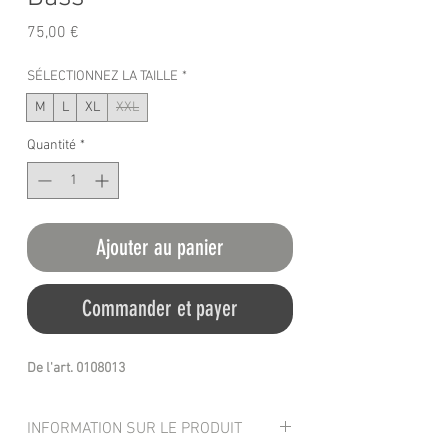
Prix
75,00 €
SÉLECTIONNEZ LA TAILLE
*
M
L
XL
XXL
Quantité
*
Ajouter au panier
Commander et payer
De l'art. 0108013
INFORMATION SUR LE PRODUIT