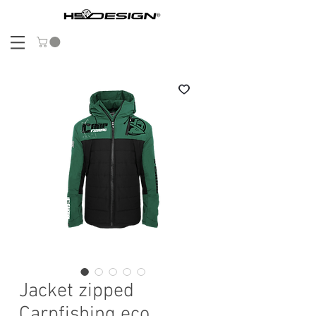
Jacket zipped
Carpfishing eco