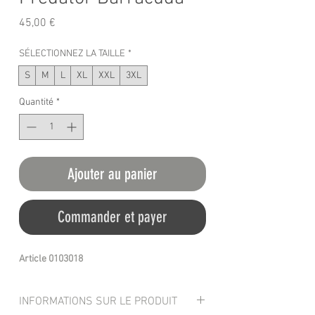
Prix
45,00 €
SÉLECTIONNEZ LA TAILLE
*
S
M
L
XL
XXL
3XL
Quantité
*
Ajouter au panier
Commander et payer
Article 0103018
INFORMATIONS SUR LE PRODUIT