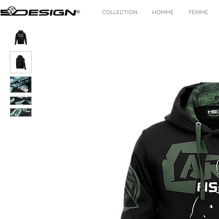
COLLECTION
HOMME
FEMME