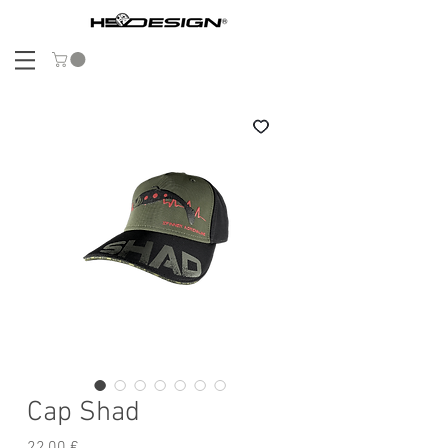
Cap Shad
Prix