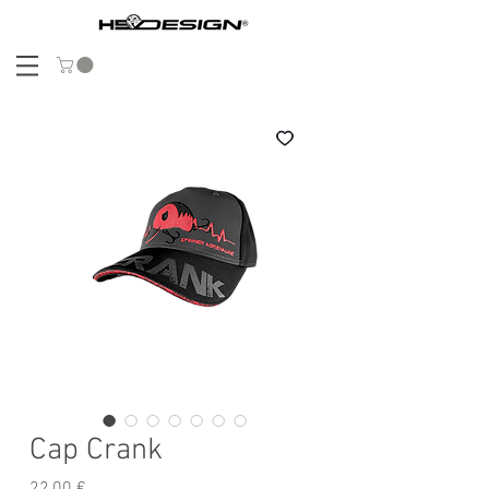
Cap Crank
Prix