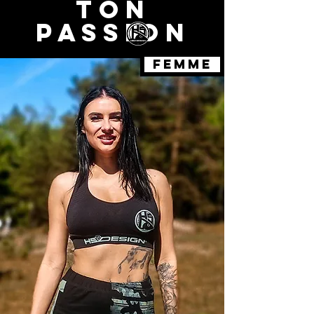
TON
PASSION
FEMME