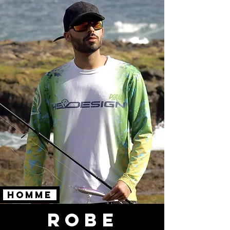
HOMME
ROBE